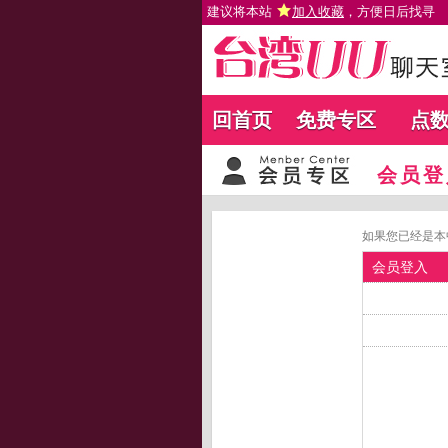
建议将本站
加入收藏
，方便日后找寻
回首页
免费专区
点
会员登
如果您已经是本
会员登入