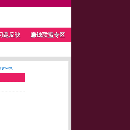
问题反映
赚钱联盟专区
查询密码。