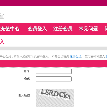
数充值中心
会员登入
注册会员
常见问题
入
中心会员，请输入您的帐号及密码登入。 不是会员请先
注册会员
。 忘记密码可进入
帐号 ：
密码 ：
图片验证 ：